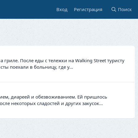
Вход
Регистрация
Поиск
гриле. После еды с тележки на Walking Street туристу
ты поехали в больницу, где у...
нием, диареей и обезвоживанием. Ей пришлось
сле некоторых сладостей и других закусок...