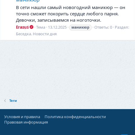
В сети нашли самый новогодний маникюр — он
точно сможет покорить сердце любого парня.
Девочки, записываемся на ноготочки.
Erasus
Тема
13.12.2025
Ответы: 0
Раздел:
маникюр
Беседка. Новости дня
Теги
Условия и правила
Политика конфиденциальности
Правовая информация