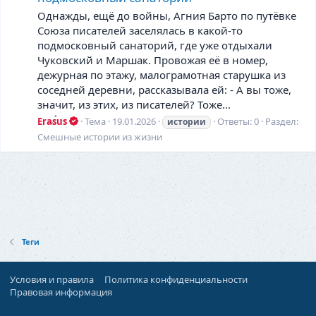
Однажды, ещё до войны, Агния Барто по путёвке
Союза писателей заселялась в какой-то
подмосковный санаторий, где уже отдыхали
Чуковский и Маршак. Провожая её в номер,
дежурная по этажу, малограмотная старушка из
соседней деревни, рассказывала ей: - А вы тоже,
значит, из этих, из писателей? Тоже...
Erasus
Тема
19.01.2026
Ответы: 0
Раздел:
истории
Смешные истории из жизни
Теги
Условия и правила
Политика конфиденциальности
Правовая информация