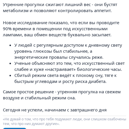
Утренние прогулки сжигают лишний вес - они бустят
метаболизм и позволяют контролировать аппетит.
Новое исследование показало, что если вы проводите
90% времени в помещении под искусственными
лампами, ваш обмен веществ буквально засыпает.
У людей с регулярным доступом к дневному свету
уровень глюкозы был стабильнее, а
энергетические провалы случались реже.
Ученые объясняют это тем, что искусственный свет
слабее и хуже «настраивает» биологические часы.
Сбитый режим света ведёт к плохому сну, тяге к
быстрым углеводам и росту риска диабета.
Самое простое решение - утренняя прогулка на свежем
воздухе и стабильный режим сна.
Сегодня не успели, начинаем с завтрашнего дня
«Не думай о том, что про тебя подумают люди, они слишком озабочены
тем, что про них думают другие».