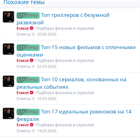
Похожие темы
Топ триллеров с безумной
СМОТРИМ
развязкой
Erasus
Подборка фильмов и сериалов
Ответы
0
30.06.2026
Топ-15 новых фильмов с отличными
СМОТРИМ
оценками
Erasus
Подборка фильмов и сериалов
Ответы
0
22.03.2026
Топ-10 сериалов, основанных на
СМОТРИМ
реальных событиях
Erasus
Подборка фильмов и сериалов
Ответы
0
16.03.2026
Топ-17 идеальных ромкомов на 14
СМОТРИМ
февраля
Erasus
Подборка фильмов и сериалов
Ответы
0
14.02.2026