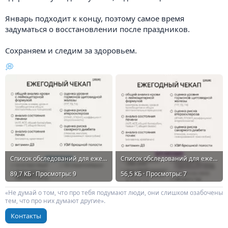
Январь подходит к концу, поэтому самое время
задуматься о восстановлении после праздников.
Сохраняем и следим за здоровьем.
💭
Список обследований для ежегодной проверки здоровья..webp
Список обследований для ежегодной проверки здоровья....webp
89,7 КБ · Просмотры: 9
56,5 КБ · Просмотры: 7
«Не думай о том, что про тебя подумают люди, они слишком озабочены
тем, что про них думают другие».
Контакты