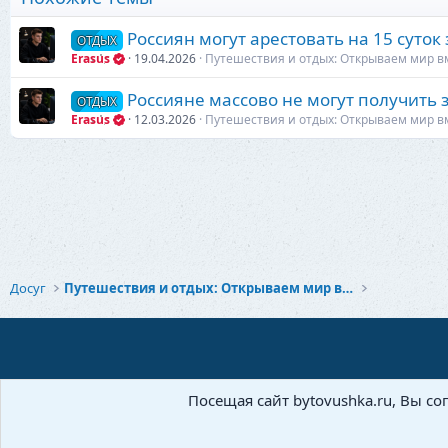
:
Россиян могут арестовать на 15 суток
ОТДЫХ
Erasus
19.04.2026
Путешествия и отдых: Открываем мир в
Россияне массово не могут получить 
ОТДЫХ
Erasus
12.03.2026
Путешествия и отдых: Открываем мир в
Досуг
Путешествия и отдых: Открываем мир вместе
Посещая сайт bytovushka.ru, Вы со