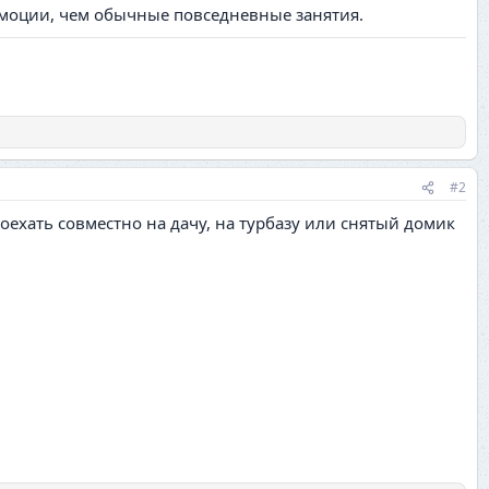
эмоции, чем обычные повседневные занятия.
#2
 поехать совместно на дачу, на турбазу или снятый домик