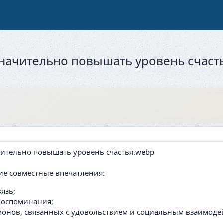
значительно повышать уровень счаст
ие совместные впечатления:
язь;
воспоминания;
онов, связанных с удовольствием и социальным взаимоде