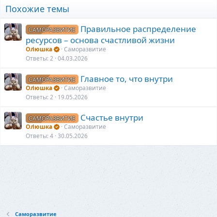
и
Похожие темы
и
:
Правильное распределение
САМОРАЗВИТИЕ
ресурсов – основа счастливой жизни
Олюшка
Саморазвитие
Ответы
2
04.03.2026
Главное то, что внутри
САМОРАЗВИТИЕ
Олюшка
Саморазвитие
Ответы
2
19.05.2026
Счастье внутри
САМОРАЗВИТИЕ
Олюшка
Саморазвитие
Ответы
4
30.05.2026
Саморазвитие