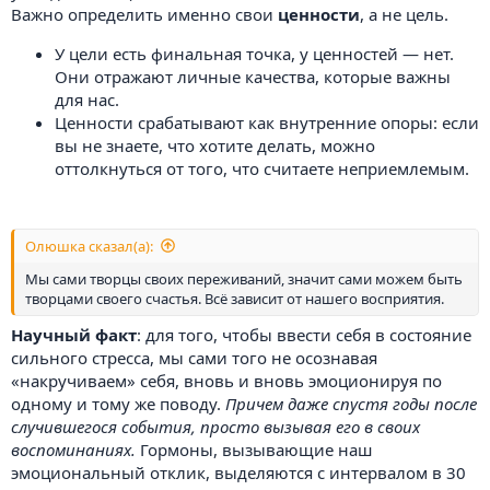
Важно определить именно свои
ценности
, а не цель.
У цели есть финальная точка, у ценностей — нет.
Они отражают личные качества, которые важны
для нас.
Ценности срабатывают как внутренние опоры: если
вы не знаете, что хотите делать, можно
оттолкнуться от того, что считаете неприемлемым.
Олюшка сказал(а):
Мы сами творцы своих переживаний, значит сами можем быть
творцами своего счастья. Всё зависит от нашего восприятия.
Научный факт
: для того, чтобы ввести себя в состояние
сильного стресса, мы сами того не осознавая
«накручиваем» себя, вновь и вновь эмоционируя по
одному и тому же поводу.
Причем даже спустя годы после
случившегося события, просто вызывая его в своих
воспоминаниях.
Гормоны, вызывающие наш
эмоциональный отклик, выделяются с интервалом в 30