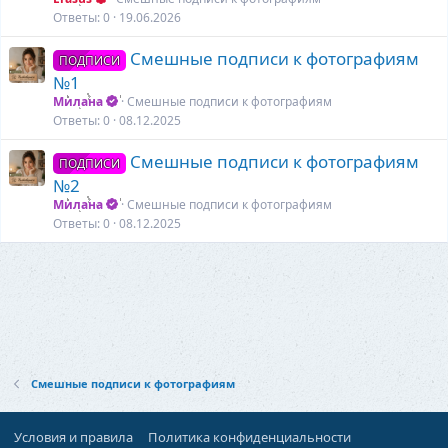
Ответы
0
19.06.2026
Смешные подписи к фотографиям
ПОДПИСИ
№1
Милана
Смешные подписи к фотографиям
Ответы
0
08.12.2025
Смешные подписи к фотографиям
ПОДПИСИ
№2
Милана
Смешные подписи к фотографиям
Ответы
0
08.12.2025
Смешные подписи к фотографиям
Условия и правила
Политика конфиденциальности