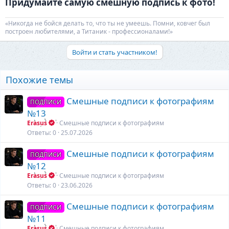
Придумайте самую смешную подпись к фото!​
«Никогда не бойся делать то, что ты не умеешь. Помни, ковчег был
построен любителями, а Титаник - профессионалами!»
Войти и стать участником!
Похожие темы
Смешные подписи к фотографиям
ПОДПИСИ
№13
Erasus
Смешные подписи к фотографиям
Ответы
0
25.07.2026
Смешные подписи к фотографиям
ПОДПИСИ
№12
Erasus
Смешные подписи к фотографиям
Ответы
0
23.06.2026
Смешные подписи к фотографиям
ПОДПИСИ
№11
Erasus
Смешные подписи к фотографиям