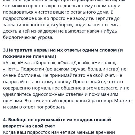
что можно просто закрыть дверь к нему в комнату и
порадоваться чистоте вашего остального дома. В
подростковое крыло просто не заходите. Терпите до
запланированного дня уборки, поди за эти-то семь-
десять дней из-за двери не выползет какая-нибудь
биологическая угроза.
3.Не тратьте нервы на их ответы одним словом (и
пожимание плечами)
«Ага», «Неа», «Хорошо», «Ок», «Давай», «Не знаю»,
«Нет»... Подростки (во всяком случае, большинство) не
очень болтливы. Не принимайте это на свой счет. Не
напрягайтесь по этому поводу. Просто знайте, что это
совершенно нормальное общение в этом возрасте, и не
удивляйтесь односложным ответам и пожиманиям
плечами. Это типичный подростковый разговор. Можете
и сами в ответ попробовать.
4. Вообще не принимайте их «подростковый
возраст» на свой счет
Когда ваш подросток начнет все меньше времени