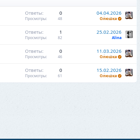
Ответы
0
04.04.2026
Просмотры
48
Олюшка
Ответы
1
25.02.2026
Просмотры
82
Alina
Ответы
0
11.03.2026
Просмотры
46
Олюшка
Ответы
0
15.02.2026
Просмотры
61
Олюшка