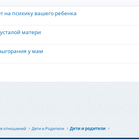
т на психику вашего ребенка
 усталой матери
выгорания у мам
ия отношений
Дети и Родители
Дети и родители