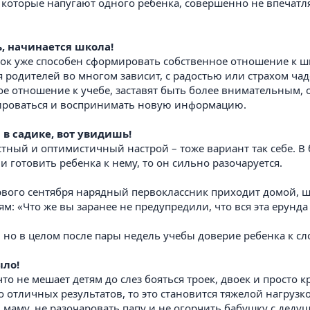
, которые напугают одного ребенка, совершенно не впечатля
, начинается школа!
нок уже способен сформировать собственное отношение к ш
я родителей во многом зависит, с радостью или страхом чад
 отношение к учебе, заставят быть более внимательным, 
рироваться и воспринимать новую информацию.
 в садике, вот увидишь!
ный и оптимистичный настрой – тоже вариант так себе. В 
 готовить ребенка к нему, то он сильно разочаруется.
рвого сентября нарядный первоклассник приходит домой, 
м: «Что же вы заранее не предупредили, что вся эта ерунда
, но в целом после пары недель учебы доверие ребенка к с
ыло!
 что не мешает детям до слез бояться троек, двоек и просто
о отличных результатов, то это становится тяжелой нагруз
ь маму, не разочаровать папу и не огорчить бабушку с дедуш