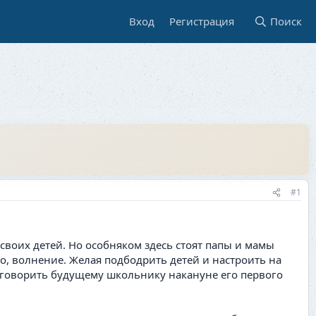
Вход
Регистрация
Поиск
#1
своих детей. Но особняком здесь стоят папы и мамы
, волнение. Желая подбодрить детей и настроить на
 говорить будущему школьнику накануне его первого