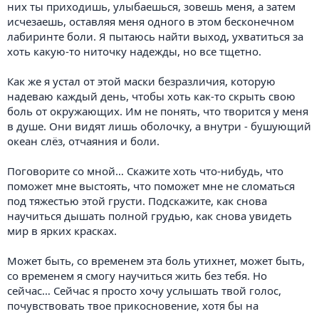
них ты приходишь, улыбаешься, зовешь меня, а затем
исчезаешь, оставляя меня одного в этом бесконечном
лабиринте боли. Я пытаюсь найти выход, ухватиться за
хоть какую-то ниточку надежды, но все тщетно.
Как же я устал от этой маски безразличия, которую
надеваю каждый день, чтобы хоть как-то скрыть свою
боль от окружающих. Им не понять, что творится у меня
в душе. Они видят лишь оболочку, а внутри - бушующий
океан слёз, отчаяния и боли.
Поговорите со мной… Скажите хоть что-нибудь, что
поможет мне выстоять, что поможет мне не сломаться
под тяжестью этой грусти. Подскажите, как снова
научиться дышать полной грудью, как снова увидеть
мир в ярких красках.
Может быть, со временем эта боль утихнет, может быть,
со временем я смогу научиться жить без тебя. Но
сейчас… Сейчас я просто хочу услышать твой голос,
почувствовать твое прикосновение, хотя бы на