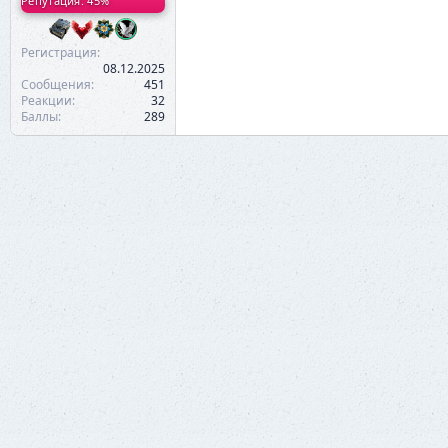
Репутация: 45%
Регистрация
08.12.2025
Сообщения
451
Реакции
32
Баллы
289