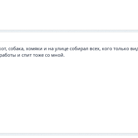
от, собака, хомяки и на улице собирал всех, кого только ви
 работы и спит тоже со мной.