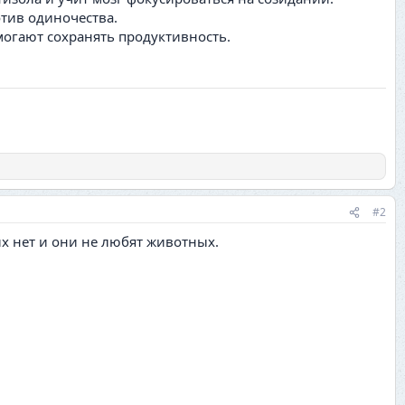
отив одиночества.
огают сохранять продуктивность.
#2
 их нет и они не любят животных.