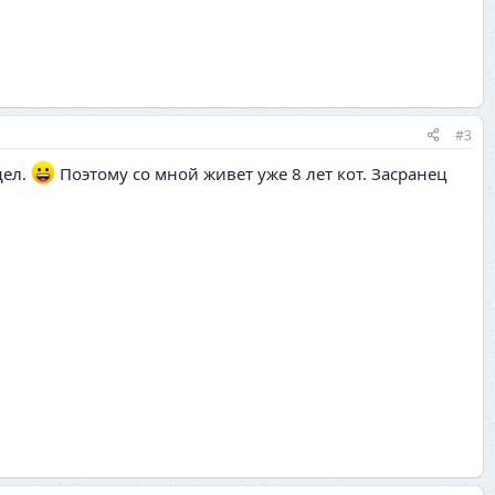
#3
дел.
Поэтому со мной живет уже 8 лет кот. Засранец