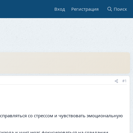
Вход
Регистрация
Поиск
#1
справляться со стрессом и чувствовать эмоциональную
изола и учит мозг фокусироваться на созидании.