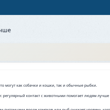
учше
то могут как собачки и кошки, так и обычные рыбки.
и: регулярный контакт с животными помогает людям лучше 
и питомцами вроде хомяков или рыб снижает уровень корт