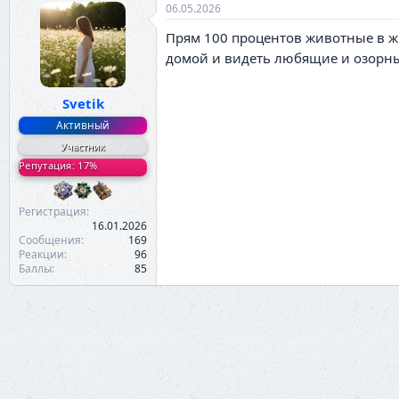
06.05.2026
Прям 100 процентов животные в жи
домой и видеть любящие и озорные
Svetik
Активный
Участник
Репутация: 17%
Регистрация
16.01.2026
Сообщения
169
Реакции
96
Баллы
85