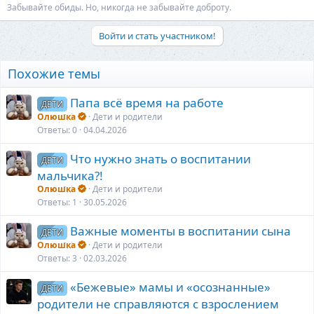
Забывайте обиды. Но, никогда не забывайте доброту.
Войти и стать участником!
Похожие темы
Папа всё время на работе
ДЕТИ
Олюшка
Дети и родители
Ответы
0
04.04.2026
Что нужно знать о воспитании
ДЕТИ
мальчика?!
Олюшка
Дети и родители
Ответы
1
30.05.2026
Важные моменты в воспитании сына
ДЕТИ
Олюшка
Дети и родители
Ответы
3
02.03.2026
«Бежевые» мамы и «осознанные»
ДЕТИ
родители не справляются с взрослением