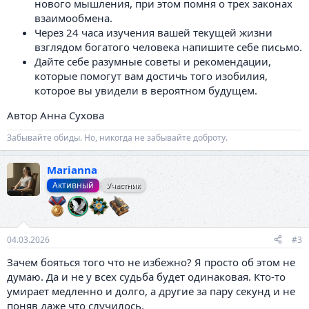
нового мышления, при этом помня о трех законах
взаимообмена.
Через 24 часа изучения вашей текущей жизни
взглядом богатого человека напишите себе письмо.
Дайте себе разумные советы и рекомендации,
которые помогут вам достичь того изобилия,
которое вы увидели в вероятном будущем.
Автор Анна Сухова
Забывайте обиды. Но, никогда не забывайте доброту.
Marianna
Активный
Участник
04.03.2026
#3
Зачем бояться того что не избежно? Я просто об этом не
думаю. Да и не у всех судьба будет одинаковая. Кто-то
умирает медленно и долго, а другие за пару секунд и не
поняв даже что случилось.