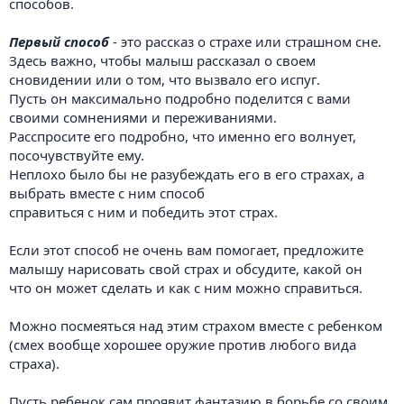
способов.
Первый способ
- это рассказ о страхе или страшном сне.
Здесь важно, чтобы малыш рассказал о своем
сновидении или о том, что вызвало его испуг.
Пусть он максимально подробно поделится с вами
своими сомнениями и переживаниями.
Расспросите его подробно, что именно его волнует,
посочувствуйте ему.
Неплохо было бы не разубеждать его в его страхах, а
выбрать вместе с ним способ
справиться с ним и победить этот страх.
Если этот способ не очень вам помогает, предложите
малышу нарисовать свой страх и обсудите, какой он
что он может сделать и как с ним можно справиться.
Можно посмеяться над этим страхом вместе с ребенком
(смех вообще хорошее оружие против любого вида
страха).
Пусть ребенок сам проявит фантазию в борьбе со своим