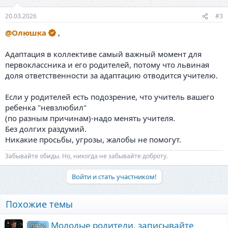
20.03.2026
#3
@Олюшка
,
Адаптация в коллективе самый важный момент для
первоклассника и его родителей, потому что львиная
доля ответственности за адаптацию отводится учителю.
Если у родителей есть подозрение, что учитель вашего
ребенка "невзлюбил"
(по разным причинам)-надо менять учителя.
Без долгих раздумий.
Никакие просьбы, угрозы, жалобы не помогут.
Забывайте обиды. Но, никогда не забывайте доброту.
Войти и стать участником!
Похожие темы
Молодые родители, записывайте
ДЕТИ