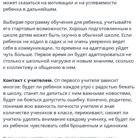
может сказаться на мотивации и на успеваемости
ребенка в дальнейшем.
Выбирая программу обучения для ребенка, учитывайте
его стартовые возможности. Хорошо подготовленным к
школе детям может быть скучно в обычной школе. Если
ребенок не ходил в садик и не очень уверенно ведет
себя в коммуникации, то времени на адаптацию уйдет
чуть больше. Первое время он будет адаптироваться не
столько к школьной нагрузке и новым знаниям, сколько
к коллективу и общению в нем.
Контакт с учителем.
От первого учителя зависит
многое: будет ли ребенок каждое утро с радостью бежать
в школу, станет ли делиться с ним важными новостями,
будет ли бояться допустить ошибку. Конечно, родители,
понимая всю важность личности учителя и зная
количество учеников в классе, переживают, сможет ли
учитель уделять внимание каждому ученику, не будет ли
их ребенок чувствовать себя брошенным и одиноким.