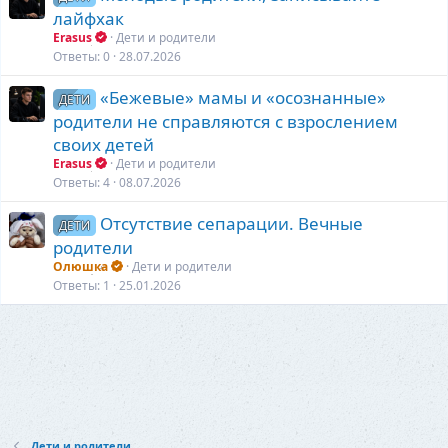
лайфхак
Erasus
Дети и родители
Ответы
0
28.07.2026
«Бежевые» мамы и «осознанные»
ДЕТИ
родители не справляются с взрослением
своих детей
Erasus
Дети и родители
Ответы
4
08.07.2026
Отсутствие сепарации. Вечные
ДЕТИ
родители
Олюшка
Дети и родители
Ответы
1
25.01.2026
Дети и родители