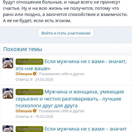
будут отношения больные, и чаще всего не принесут
счастья. Ну и на всю жизнь не получится, потому что
рано или поздно, а захочется спокойствия и взаимности.
А ее не будет, если есть эгоизм.
Войти и стать участником!
Похожие темы
Если мужчина не с вами - значит,
ПСИХОЛОГИЯ
это «не ваше»
Олюшка
Понимание себя и других
Ответы
8
24.03.2026
Мужчина и женщина, умеющие
ПСИХОЛОГИЯ
серьезно и честно разговаривать - лучшие
психологи друг для друга
Олюшка
Понимание себя и других
Ответы
4
18.03.2026
Если мужчина не с вами – значит
ПСИХОЛОГИЯ