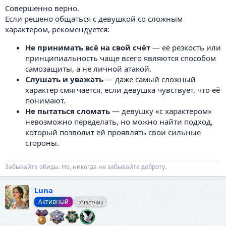
Совершенно верно.
Если решено общаться с девушкой со сложным
характером, рекомендуется:
Не принимать всё на свой счёт
— её резкость или
принципиальность чаще всего являются способом
самозащиты, а не личной атакой.
Слушать и уважать
— даже самый сложный
характер смягчается, если девушка чувствует, что её
понимают.
Не пытаться сломать
— девушку «с характером»
невозможно переделать, но можно найти подход,
который позволит ей проявлять свои сильные
стороны.
Забывайте обиды. Но, никогда не забывайте доброту.
Luna
Активный
Участник