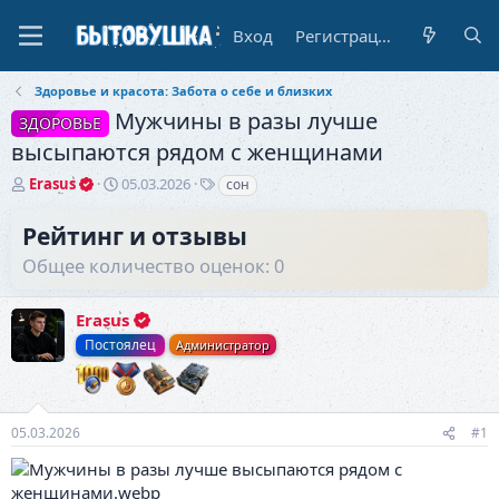
Вход
Регистрация
Здоровье и красота: Забота о себе и близких
Мужчины в разы лучше
ЗДОРОВЬЕ
высыпаются рядом с женщинами
А
Д
Т
Erasus
05.03.2026
сон
в
а
е
т
т
г
Рейтинг и отзывы
о
а
и
Общее количество оценок: 0
р
н
т
а
е
ч
Erasus
м
а
ы
л
Постоялец
Администратор
а
05.03.2026
#1