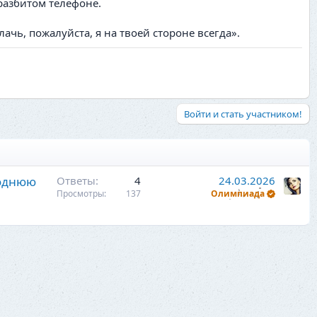
разбитом телефоне.
чь, пожалуйста, я на твоей стороне всегда».
Войти и стать участником!
годнюю
Ответы
4
24.03.2026
Просмотры
137
Олимпиада