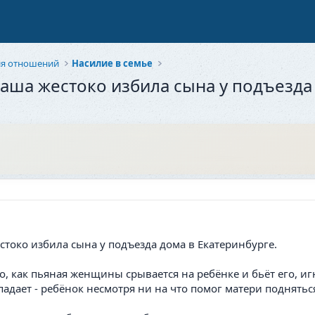
ия отношений
Насилие в семье
маша жестоко избила сына у подъезда
стоко избила сына у подъезда дома в Екатеринбурге.
, как пьяная женщины срывается на ребёнке и бьёт его, иг
падает - ребёнок несмотря ни на что помог матери поднятьс