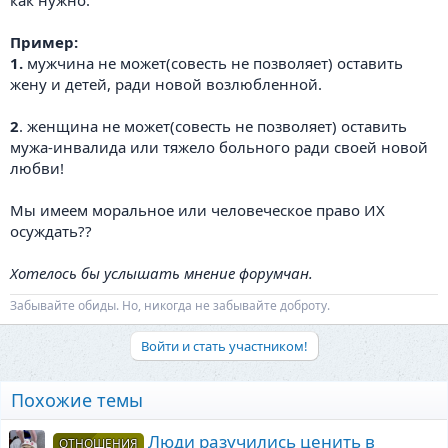
как нужно.
Пример:
1.
мужчина не может(совесть не позволяет) оставить
жену и детей, ради новой возлюбленной.
2
. женщина не может(совесть не позволяет) оставить
мужа-инвалида или тяжело больного ради своей новой
любви!
Мы имеем моральное или человеческое право ИХ
осуждать??
Хотелось бы услышать мнение форумчан.
Забывайте обиды. Но, никогда не забывайте доброту.
Войти и стать участником!
Похожие темы
Люди разучились ценить в
ОТНОШЕНИЯ