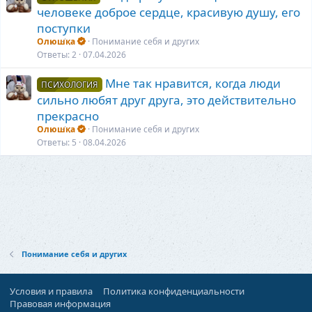
человеке доброе сердце, красивую душу, его
поступки
Олюшка
Понимание себя и других
Ответы
2
07.04.2026
Мне так нравится, когда люди
ПСИХОЛОГИЯ
сильно любят друг друга, это действительно
прекрасно
Олюшка
Понимание себя и других
Ответы
5
08.04.2026
Понимание себя и других
Условия и правила
Политика конфиденциальности
Правовая информация