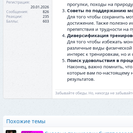
Регистрация
прогулки, походы на природу
20.01.2026
Советы по поддержанию м
Сообщения
826
Для того чтобы сохранить мо
Реакции
235
Баллы
603
достижение. Также полезно и
препятствия и трудности на 
Диверсификация трениров
Для того чтобы избежать мон
различные виды физической а
интерес к тренировкам, но и
Поиск удовольствия в проц
Наконец, важно помнить, что
которые вам по-настоящему н
результатов.
Забывайте обиды. Но, никогда не забывайт
Похожие темы