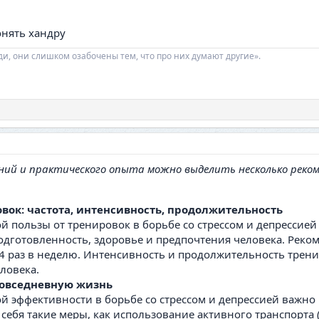
онять хандру
ди, они слишком озабочены тем, что про них думают другие».
ний и практического опыта можно выделить несколько реко
вок: частота, интенсивность, продолжительность
 пользы от тренировок в борьбе со стрессом и депрессие
готовленность, здоровье и предпочтения человека. Реком
4 раз в неделю. Интенсивность и продолжительность трен
ловека.
повседневную жизнь
й эффективности в борьбе со стрессом и депрессией важно
 себя такие меры, как использование активного транспорта