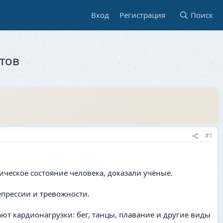
Вход
Регистрация
Поиск
тов
#1
ческое состояние человека, доказали учёные.
епрессии и тревожности.
ют кардионагрузки: бег, танцы, плавание и другие виды