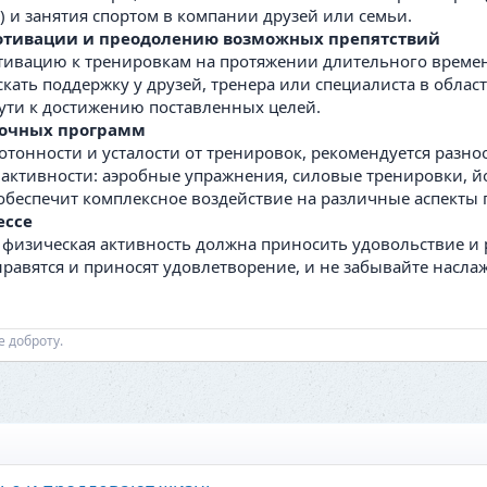
) и занятия спортом в компании друзей или семьи.
отивации и преодолению возможных препятствий
тивацию к тренировкам на протяжении длительного времени
скать поддержку у друзей, тренера или специалиста в обла
пути к достижению поставленных целей.
очных программ
отонности и усталости от тренировок, рекомендуется раз
ктивности: аэробные упражнения, силовые тренировки, йог
 обеспечит комплексное воздействие на различные аспекты 
ессе
 физическая активность должна приносить удовольствие и 
равятся и приносят удовлетворение, и не забывайте насл
е доброту.