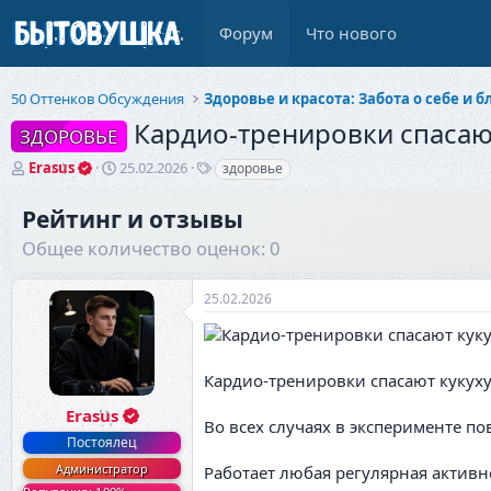
Форум
Что нового
50 Оттенков Обсуждения
Кардио-тренировки спасаю
ЗДОРОВЬЕ
А
Д
Т
Erasus
25.02.2026
здоровье
в
а
е
т
т
г
Рейтинг и отзывы
о
а
и
Общее количество оценок: 0
р
н
т
а
е
ч
25.02.2026
м
а
ы
л
а
Кардио-тренировки спасают кукуху
Erasus
Во всех случаях в эксперименте п
Постоялец
Администратор
Работает любая регулярная активн