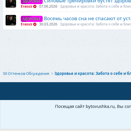
Силовые тренировки бустят здоро
ЗДОРОВЬЕ
Erasus
07.06.2026
Здоровье и красота: Забота о себе и бли
Восемь часов сна не спасают от ус
ЗДОРОВЬЕ
Erasus
30.03.2026
Здоровье и красота: Забота о себе и бли
50 Оттенков Обсуждения
Посещая сайт bytovushka.ru, Вы со