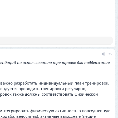
#2
мендаций по использованию тренировок для поддержания
й важно разработать индивидуальный план тренировок,
ендуется проводить тренировки регулярно,
ировок также должны соответствовать физической
 интегрировать физическую активность в повседневную
 (ходьба, велосипед), активные выходные (пешие