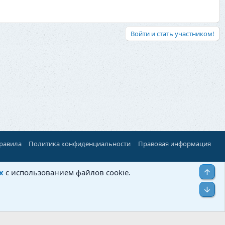
Войти и стать участником!
правила
Политика конфиденциальности
Правовая информация
Верх
х
с использованием файлов cookie.
Низ