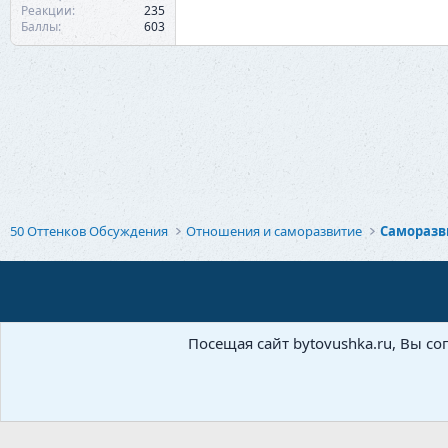
Реакции
235
Баллы
603
50 Оттенков Обсуждения
Отношения и саморазвитие
Саморазв
Посещая сайт bytovushka.ru, Вы со