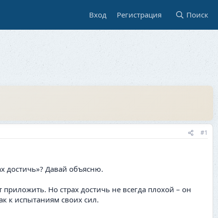
Вход
Регистрация
Поиск
#1
рах достичь»? Давай объясню.
 приложить. Но страх достичь не всегда плохой – он
ак к испытаниям своих сил.