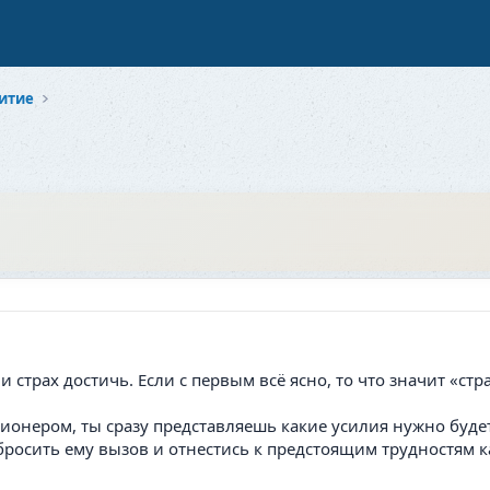
итие
 и страх достичь. Если с первым всё ясно, то что значит «ст
ионером, ты сразу представляешь какие усилия нужно будет
росить ему вызов и отнестись к предстоящим трудностям к