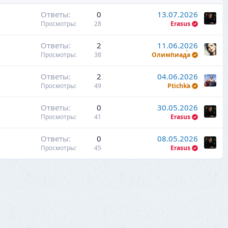
Ответы
0
13.07.2026
Просмотры
28
Erasus
Ответы
2
11.06.2026
Просмотры
38
Олимпиада
Ответы
2
04.06.2026
Просмотры
49
Ptichka
Ответы
0
30.05.2026
Просмотры
41
Erasus
Ответы
0
08.05.2026
Просмотры
45
Erasus