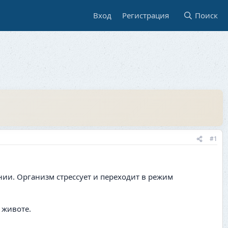
Вход
Регистрация
Поиск
#1
нии. Организм стрессует и переходит в режим
 животе.