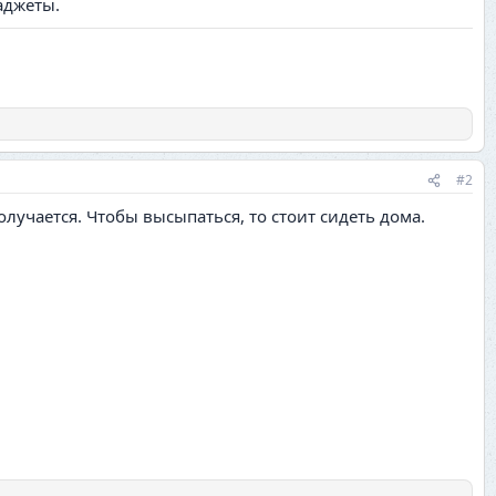
аджеты.
#2
лучается. Чтобы высыпаться, то стоит сидеть дома.