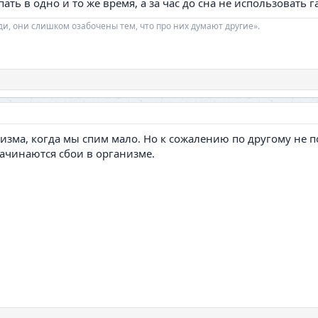
ть в одно и то же время, а за час до сна не использовать г
ди, они слишком озабочены тем, что про них думают другие».
зма, когда мы спим мало. Но к сожалению по другому не по
начинаются сбои в организме.