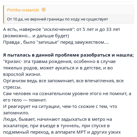
Ptichka сказал(а):
От 10 да, но верхней границы по ходу не существует
А есть, наверное "исключения": от 5 лет и до 33 лет
(возможно... и дальше будет)
Правда , было "затишье" перед замужеством....
Я пыталась в данной проблеме разобраться и нашла;
"Кризис- эта травма рождения, особенно в случае
тяжелых родов, может аукаться и в детстве, и во
взрослой жизни.
Организм ведь все запоминает, все впечатления, все
стрессы.
Сам человек на сознательном уровне этого не помнит, а
его тело — помнит.
И реагирует на ситуации, чем-то схожие с тем, что
запомнило.
Люди, бывает, начинают задыхаться в метро на
эскалаторе, при въезде в туннель, при спуске в
подземный переход, в аппарате МРТ и других узких