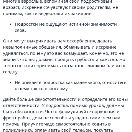
Многие взрослые, вспоминая свой подростковый
возраст, искренне сочувствуют своим родителям, не
понимая, как те выдержали их закидоны.
Подростки не ощущают истинной значимости
слов.
Они могут выкрикивать вам оскорбления, давать
невыполнимые обещания, обманывать и искренне
удивляться, почему это вас возмущает. Конечно, это не
значит, что вы должны прощать грубость и хамство. Но
точно не стоит принимать сказанное слишком близко к
сердцу.
Не опекайте подростка как маленького, относитесь
к нему как ко взрослому.
Дайте больше самостоятельности и определите его зоны
ответственности. У подростка, помимо уроков, должны
быть обязанности. Четко формулируйте поручения и
фронт работ, дети не способны угадать сами, чем вам
помочь. Приучите чадо самостоятельно ходить в
поликлинику, оплачивать свой телефон, покупать