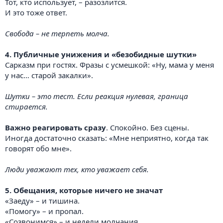
Тот, кто использует, – разозлится.
И это тоже ответ.
Свобода – не терпеть молча.
4. Публичные унижения и «безобидные шутки»
Сарказм при гостях. Фразы с усмешкой: «Ну, мама у меня
у нас… старой закалки».
Шутки – это тест. Если реакция нулевая, граница
стирается.
Важно реагировать сразу
. Спокойно. Без сцены.
Иногда достаточно сказать: «Мне неприятно, когда так
говорят обо мне».
Люди уважают тех, кто уважает себя.
5. Обещания, которые ничего не значат
«Заеду» – и тишина.
«Помогу» – и пропал.
«Созвонимся» – и недели молчания.