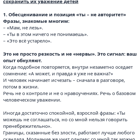
сохранить их уважение детей
1. Обесценивание и позиция «ты – не авторитет»
Фразы, знакомые многим:
– «Мам, не лезь».
– «Ты в этом ничего не понимаешь».
– «Это всё устарело».
Это не просто резкость и не «нервы». Это сигнал: ваш
опыт обнуляют.
Когда подобное повторяется, внутри незаметно оседает
сомнение: «А может, и правда я уже не важна?»
И человек начинает исчезать – сначала в разговоре,
потом в жизни.
Речь не о контроле и не о нравоучениях. Речь о базовом
человеческом уважении.
Иногда достаточно спокойной, взрослой фразы: «Ты
можешь не соглашаться, но со мной нельзя говорить
пренебрежительно».
Границы, сказанные без злости, работают лучше любого
скандала. Молчание же учит одному: со мной так можно.