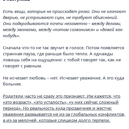
Есть вещи, которые не происходят резко. Они не хлопают
дверью, не устраивают сцен, не требуют объяснений.
Они подкрадываются почти незаметно – между делами,
между звонками, между «потом созвонимся» и «давай как-
нибудь».
Сначала что-то не так звучит в голосе. Потом появляется
странная пауза, где раньше было тепло. А однажды
ловишь себя на ощущении: с тобой говорят так, как не
говорят с равным.
Не исчезает любовь – нет. Исчезает уважение. А это куда
больнее.
Родители часто не сразу это признают. Им кажется, что
«это возраст», «это усталость», «у них сейчас сложный
период». Но реальность куда прозаичнее и жестче:
уважение размывается не из-за глобальных конфликтов,
а из-за мелочей, которые слишком долго терпели.