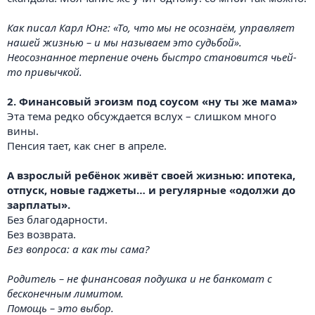
Как писал Карл Юнг: «То, что мы не осознаём, управляет
нашей жизнью – и мы называем это судьбой».
Неосознанное терпение очень быстро становится чьей-
то привычкой.
2. Финансовый эгоизм под соусом «ну ты же мама»
Эта тема редко обсуждается вслух – слишком много
вины.
Пенсия тает, как снег в апреле.
А взрослый ребёнок живёт своей жизнью: ипотека,
отпуск, новые гаджеты… и регулярные «одолжи до
зарплаты».
Без благодарности.
Без возврата.
Без вопроса: а как ты сама?
Родитель – не финансовая подушка и не банкомат с
бесконечным лимитом.
Помощь – это выбор.