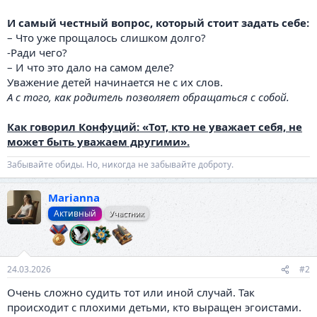
И самый честный вопрос, который стоит задать себе:
– Что уже прощалось слишком долго?
-Ради чего?
– И что это дало на самом деле?
Уважение детей начинается не с их слов.
А с того, как родитель позволяет обращаться с собой.
Как говорил Конфуций: «Тот, кто не уважает себя, не
может быть уважаем другими».
Забывайте обиды. Но, никогда не забывайте доброту.
Marianna
Активный
Участник
24.03.2026
#2
Очень сложно судить тот или иной случай. Так
происходит с плохими детьми, кто выращен эгоистами.