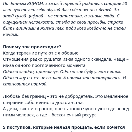
По данным ВЦИОМ, каждый третий родитель старше 50
лет чувствует себя обузой для собственных детей. За
этой сухой цифрой – не статистика, а живые люди. С
ощущением неловкости, стыда за свои просьбы, страха
быть лишними в жизни тех, ради кого когда-то не спали
ночами.
Почему так происходит?
Когда терпение путают с любовью
Отношения редко рушатся из-за одного скандала. Чаще –
из-за одного проглоченного момента.
Одного «ладно, промолчу». Одного «не буду усложнять».
Одного «ну он же не со зла». А потом это повторяется. И
становится нормой.
Любовь без границ – это не добродетель. Это медленное
стирание собственного достоинства.
А дети, как ни странно, очень тонко чувствуют: где перед
ними человек, а где – бесконечный ресурс.
5 поступков, которые нельзя прощать, если хочется