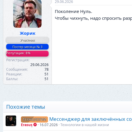
29.06.2026
Поколение Нуль.
Чтобы чихнуть, надо спросить ра
Жорик
Участник
Постер месяца № 3
Репутация: 8%
Регистрация
29.06.2026
Сообщения
78
Реакции
51
Баллы
51
Похожие темы
Мессенджер для заключённых со
ТЕХНОЛОГИИ
Erasus
16.07.2026
Технологии в нашей жизни