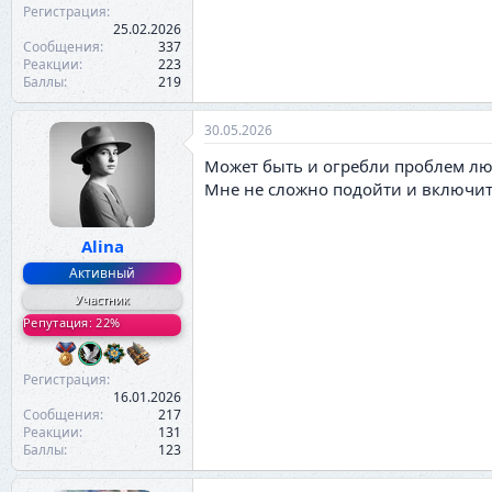
Регистрация
25.02.2026
Сообщения
337
Реакции
223
Баллы
219
30.05.2026
Может быть и огребли проблем люд
Мне не сложно подойти и включить.
Alina
Активный
Участник
Репутация: 22%
Регистрация
16.01.2026
Сообщения
217
Реакции
131
Баллы
123