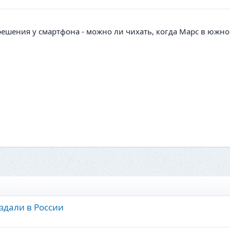
зрешения у смартфона - можно ли чихать, когда Марс в юж
здали в России