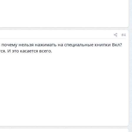
#4
 а почему нельзя нажимать на специальные книпки Вкл?
. И это касается всего.