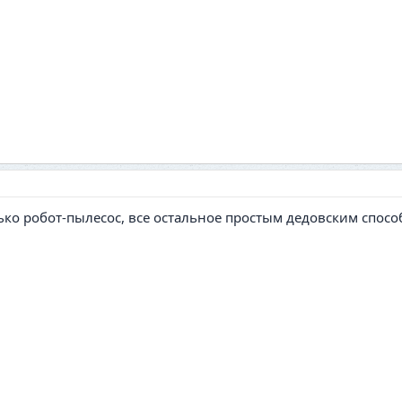
лько робот-пылесос, все остальное простым дедовским спос