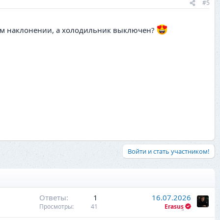
#5
ном наклонении, а холодильник выключен?
Войти и стать участником!
Ответы
1
16.07.2026
Просмотры
41
Erasus