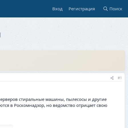
Вход
Регистрация
Поиск
N
#1
х серверов стиральные машины, пылесосы и другие
ются в Роскомнадзор, но ведомство отрицает свою