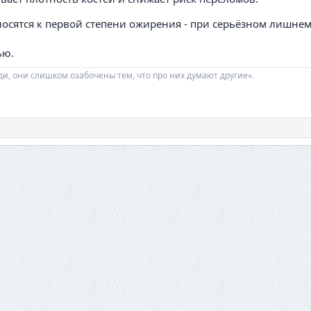
носятся к первой степени ожирения - при серьёзном лишнем
ью.
ди, они слишком озабочены тем, что про них думают другие».