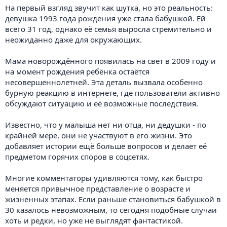
На первый взгляд звучит как шутка, но это реальность:
девушка 1993 года рождения уже стала бабушкой. Ей
всего 31 год, однако её семья выросла стремительно и
неожиданно даже для окружающих.
Мама новорождённого появилась на свет в 2009 году и
на момент рождения ребёнка остаётся
несовершеннолетней. Эта деталь вызвала особенно
бурную реакцию в интернете, где пользователи активно
обсуждают ситуацию и её возможные последствия.
Известно, что у малыша нет ни отца, ни дедушки - по
крайней мере, они не участвуют в его жизни. Это
добавляет истории ещё больше вопросов и делает её
предметом горячих споров в соцсетях.
Многие комментаторы удивляются тому, как быстро
меняется привычное представление о возрасте и
жизненных этапах. Если раньше становиться бабушкой в
30 казалось невозможным, то сегодня подобные случаи
хоть и редки, но уже не выглядят фантастикой.