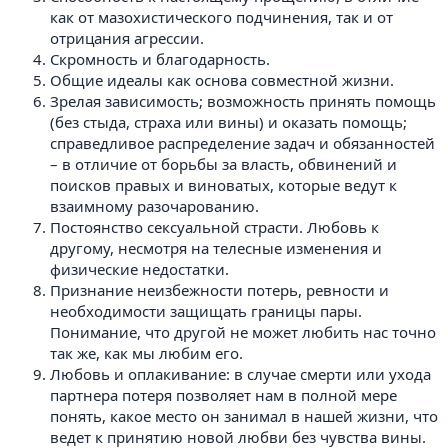
как от мазохистического подчинения, так и от
отрицания агрессии.
Скромность и благодарность.
Общие идеалы как основа совместной жизни.
Зрелая зависимость; возможность принять помощь
(без стыда, страха или вины) и оказать помощь;
справедливое распределение задач и обязанностей
– в отличие от борьбы за власть, обвинений и
поисков правых и виноватых, которые ведут к
взаимному разочарованию.
Постоянство сексуальной страсти. Любовь к
другому, несмотря на телесные изменения и
физические недостатки.
Признание неизбежности потерь, ревности и
необходимости защищать границы пары.
Понимание, что другой не может любить нас точно
так же, как мы любим его.
Любовь и оплакивание: в случае смерти или ухода
партнера потеря позволяет нам в полной мере
понять, какое место он занимал в нашей жизни, что
ведет к принятию новой любви без чувства вины.