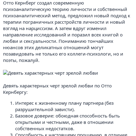
Отто Кернберг создал современную
психоаналитическую теорию личности и собственный
психоаналитический метод, предложил новый подход к
терапии пограничных расстройств личности и новый
взгляд на нарциссизм. А затем вдруг изменил
направление исследований и поразил всех книгой о
любви и сексуальности. Пониманию тончайших
нюансов этих деликатных отношений могут
позавидовать не только его коллеги-психологи, но и
поэты, пожалуй.
Девять характерных черт зрелой любви по Отто
Кернбергу:
Интерес к жизненному плану партнера (без
разрушительной зависти).
Базовое доверие: обоюдная способность быть
открытыми и честными, даже в отношении
собственных недостатков.
Способность к настоящему прощению, в отличие